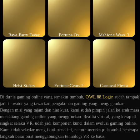
Rave Party Fever
Fortune Ox
Mahjong Ways 3
Heist Stakes
Fortune Gems 2
Carnaval Fiesta
Di dunia gaming online yang semakin tumbuh,
OWL 88 Login
sudah tampak
jadi inovator yang tawarkan pengalaman gaming yang mengagumkan.
Dengan misi yang tajam dan niat kuat, kami sudah pimpin jalan ke arah masa
mendatang gaming online yang menggiurkan. Realita virtual, yang kerap di
singkat selaku VR, udah jadi komponen kunci dalam evolusi gaming online.
Kami tidak sekedar meng ikuti trend ini, namun mereka pula ambil beberapa
langkah besar buat menggabungkan tehnologi VR ke basis.