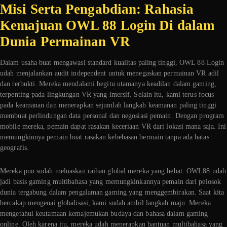
Misi Serta Pengabdian: Rahasia
Kemajuan OWL 88 Login Di dalam
Dunia Permainan VR
Dalam usaha buat mengawasi standard kualitas paling tinggi, OWL 88 Login
udah menjalankan audit independent untuk menegaskan permainan VR adil
dan terbukti. Mereka mendalami begitu utamanya keadilan dalam gaming,
terpenting pada lingkungan VR yang imersif. Selain itu, kami terus focus
pada keamanan dan menerapkan sejumlah langkah keamanan paling tinggi
membuat perlindungan data personal dan negosiasi pemain. Dengan program
mobile mereka, pemain dapat rasakan keceriaan VR dari lokasi mana saja. Ini
memungkinnya pemain buat rasakan kebebasan bermain tanpa ada batas
geografis.
Mereka pun sudah meluaskan raihan global mereka yang hebat. OWL88 udah
jadi basis gaming multibahasa yang memungkinkannya pemain dari pelosok
dunia tergabung dalam pengalaman gaming yang menggembirakan. Saat kita
bercakap mengenai globalisasi, kami sudah ambil langkah maju. Mereka
mengetahui keutamaan kemajemukan budaya dan bahasa dalam gaming
online. Oleh karena itu, mereka udah menerapkan bantuan multibahasa yang