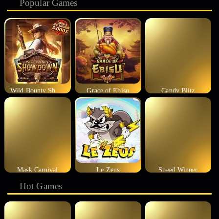
Popular Games
Wild Bounty Showdown
Grace of Ebisu
Candy Blitz
Mask Carnival
Le Zeus
Speed Winner
Hot Games