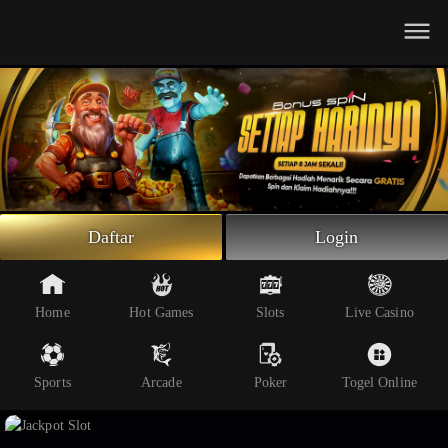
Beranda
Slot Online
Live Casino
Sportsbook
Arcade
Togel Online
Daftar
Login
Poker
Whatsapp
Home
Hot Games
Slots
Live Casino
Telegram
Sports
Arcade
Poker
Togel Online
Livechat