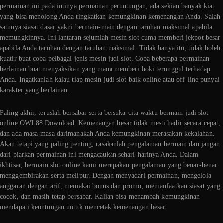
permainan ini pada intinya permainan peruntungan, ada sekian banyak kiat
yang bisa menolong Anda tingkatkan kemungkinan kemenangan Anda. Salah
satunya siasat dasar yakni bermain-main dengan taruhan maksimal apabila
memungkinnya. Ini lantaran sejumlah mesin slot cuma memberi jekpot besar
apabila Anda taruhan dengan taruhan maksimal. Tidak hanya itu, tidak boleh
kuatir buat coba pelbagai jenis mesin judi slot. Coba beberapa permainan
berlainan buat menyaksikan yang mana memberi hoki terunggul terhadap
Anda. Ingatkanlah kalau tiap mesin judi slot baik online atau off-line punyai
karakter yang berlainan.
Paling akhir, teruslah bersabar serta bersuka-cita waktu bermain judi slot
online OWL88 Download. Kemenangan besar tidak mesti hadir secara cepat,
dan ada masa-masa darimanakah Anda kemungkinan merasakan kekalahan.
Akan tetapi yang paling penting, rasakanlah pengalaman bermain dan jangan
dari biarkan permainan ini mengacaukan sehari-harinya Anda. Dalam
ikhtisar, bermain slot online kami merupakan pengalaman yang benar-benar
menggembirakan serta melipur. Dengan menyadari permainan, mengelola
anggaran dengan arif, memakai bonus dan promo, memanfaatkan siasat yang
cocok, dan masih tetap bersabar. Kalian bisa menambah kemungkinan
mendapati keuntungan untuk mencetak kemenangan besar.