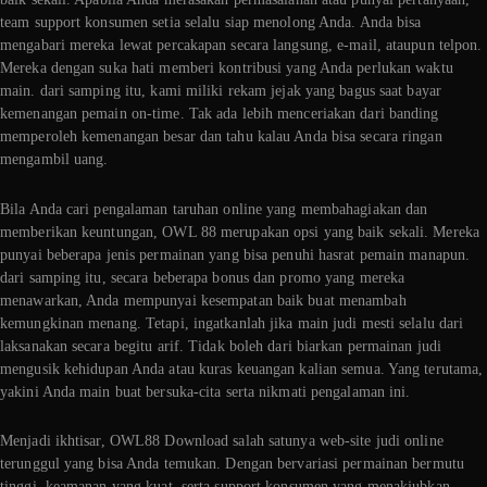
team support konsumen setia selalu siap menolong Anda. Anda bisa
mengabari mereka lewat percakapan secara langsung, e-mail, ataupun telpon.
Mereka dengan suka hati memberi kontribusi yang Anda perlukan waktu
main. dari samping itu, kami miliki rekam jejak yang bagus saat bayar
kemenangan pemain on-time. Tak ada lebih menceriakan dari banding
memperoleh kemenangan besar dan tahu kalau Anda bisa secara ringan
mengambil uang.
Bila Anda cari pengalaman taruhan online yang membahagiakan dan
memberikan keuntungan, OWL 88 merupakan opsi yang baik sekali. Mereka
punyai beberapa jenis permainan yang bisa penuhi hasrat pemain manapun.
dari samping itu, secara beberapa bonus dan promo yang mereka
menawarkan, Anda mempunyai kesempatan baik buat menambah
kemungkinan menang. Tetapi, ingatkanlah jika main judi mesti selalu dari
laksanakan secara begitu arif. Tidak boleh dari biarkan permainan judi
mengusik kehidupan Anda atau kuras keuangan kalian semua. Yang terutama,
yakini Anda main buat bersuka-cita serta nikmati pengalaman ini.
Menjadi ikhtisar, OWL88 Download salah satunya web-site judi online
terunggul yang bisa Anda temukan. Dengan bervariasi permainan bermutu
tinggi, keamanan yang kuat, serta support konsumen yang menakjubkan .