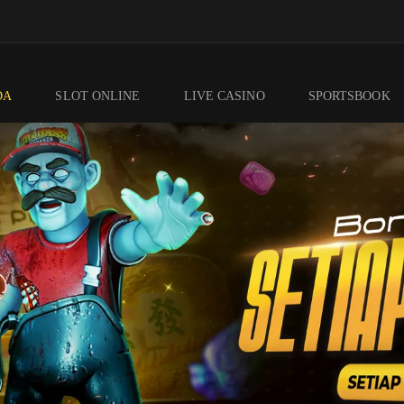
DA
SLOT ONLINE
LIVE CASINO
SPORTSBOOK