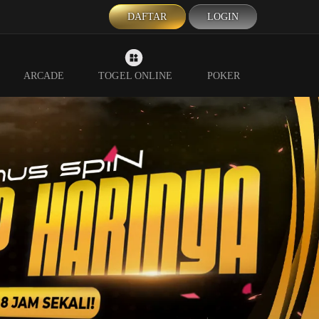
DAFTAR
LOGIN
ARCADE
TOGEL ONLINE
POKER