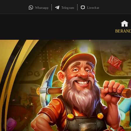
Whatsapp
Telegram
Livechat
BERAN