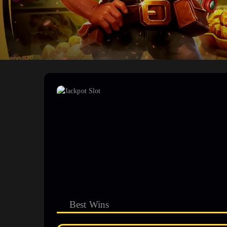
Best Wins