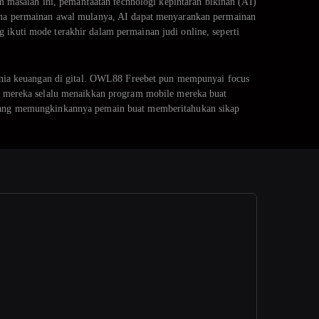
m masalah ini, pemanfaatan technologi kepintaran bikinan (AI)
kema permainan awal mulanya, AI dapat menyarankan permainan
ikuti mode terakhir dalam permainan judi online, seperti
ia keuangan di gital. OWL88 Freebet pun mempunyai focus
tu mereka selalu menaikkan program mobile mereka buat
n yang memungkinkannya pemain buat memberitahukan sikap